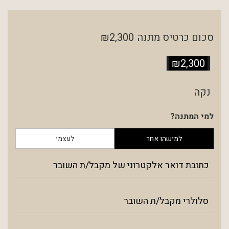
סכום כרטיס מתנה
₪2,300
₪2,300
נקה
למי המתנה?
למישהו אחר
לעצמי