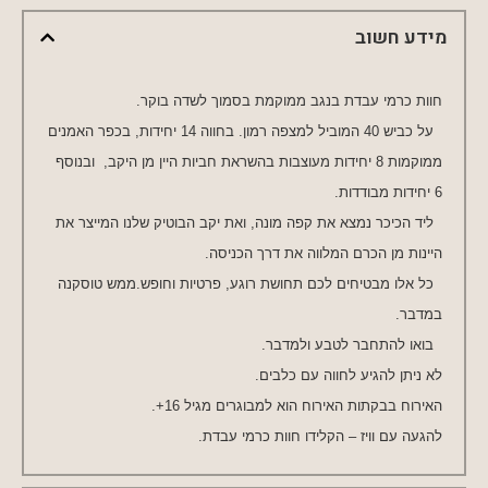
מידע חשוב
חוות כרמי עבדת בנגב ממוקמת בסמוך לשדה בוקר.
על כביש 40 המוביל למצפה רמון. בחווה 14 יחידות, בכפר האמנים
ממוקמות 8 יחידות מעוצבות בהשראת חביות היין מן היקב, ובנוסף
6 יחידות מבודדות.
ליד הכיכר נמצא את קפה מונה, ואת יקב הבוטיק שלנו המייצר את
היינות מן הכרם המלווה את דרך הכניסה.
כל אלו מבטיחים לכם תחושת רוגע, פרטיות וחופש.ממש טוסקנה
במדבר.
בואו להתחבר לטבע ולמדבר.
לא ניתן להגיע לחווה עם כלבים.
האירוח בבקתות האירוח הוא למבוגרים מגיל 16+.
להגעה עם וויז – הקלידו חוות כרמי עבדת.