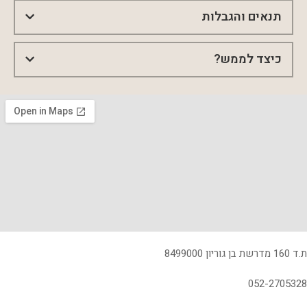
תנאים והגבלות
כיצד לממש?
ת.ד 160 מדרשת בן גוריון 8499000
052-2705328