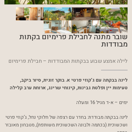
שובר מתנה לחבילת פרימיום בקתות
מבודדות
לילה אמצע שבוע בבקתות המבודדות – חבילת פרימיום
לינה בבקתה עם ג’קוזי פרטי א. בוקר זוגית, סיור ביקב,
טעימות יין ופלטת גבינות, קינוחי שרינג, ארוחת ערב קלילה
ימים – א-ד מגיל 16 ומעלה
לינה
בבקתה
מבודדת
:
בחדר
עם
רצפה
של
חלוקי
נחל
,
ג
‘
קוזי
פרטי
ושכשוכית
(
בכתמה
ולבונה
השכשוכית
משותפת
),
מטבחון
מאובזר